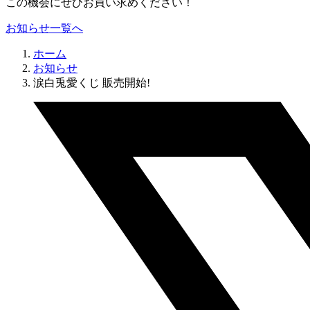
この機会にぜひお買い求めください！
お知らせ一覧へ
ホーム
お知らせ
涙白兎愛くじ 販売開始!