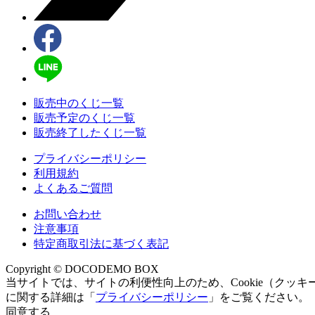
販売中のくじ一覧
販売予定のくじ一覧
販売終了したくじ一覧
プライバシーポリシー
利用規約
よくあるご質問
お問い合わせ
注意事項
特定商取引法に基づく表記
Copyright © DOCODEMO BOX
当サイトでは、サイトの利便性向上のため、Cookie（クッキ
に関する詳細は「
プライバシーポリシー
」をご覧ください。
同意する