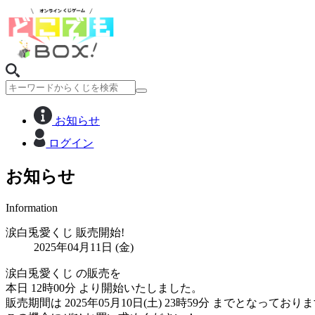
お知らせ
ログイン
お知らせ
Information
涙白兎愛くじ 販売開始!
2025年04月11日 (金)
涙白兎愛くじ の販売を
本日 12時00分 より開始いたしました。
販売期間は 2025年05月10日(土) 23時59分 までとなっており