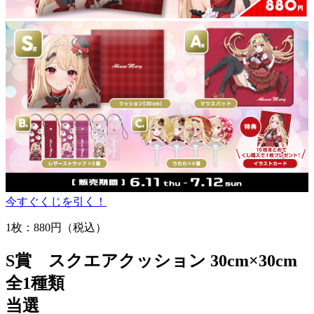
今すぐくじを引く！
1枚：880円
（税込）
S賞 スクエアクッション 30cm×30cm
全1種類
当選