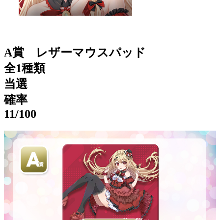
A賞 レザーマウスパッド
全1種類
当選
確率
11
/100