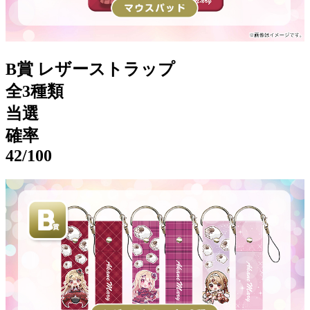
B賞 レザーストラップ
全3種類
当選
確率
42
/100